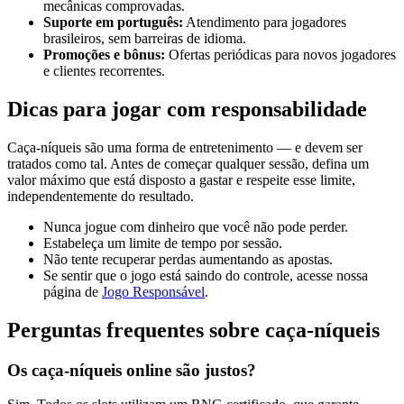
mecânicas comprovadas.
Suporte em português:
Atendimento para jogadores
brasileiros, sem barreiras de idioma.
Promoções e bônus:
Ofertas periódicas para novos jogadores
e clientes recorrentes.
Dicas para jogar com responsabilidade
Caça-níqueis são uma forma de entretenimento — e devem ser
tratados como tal. Antes de começar qualquer sessão, defina um
valor máximo que está disposto a gastar e respeite esse limite,
independentemente do resultado.
Nunca jogue com dinheiro que você não pode perder.
Estabeleça um limite de tempo por sessão.
Não tente recuperar perdas aumentando as apostas.
Se sentir que o jogo está saindo do controle, acesse nossa
página de
Jogo Responsável
.
Perguntas frequentes sobre caça-níqueis
Os caça-níqueis online são justos?