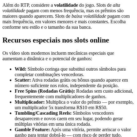
Além do RTP, considere a
volatilidade
do jogo. Slots de
alta
volatilidade
pagam com menos frequência, mas os prêmios são
maiores quando aparecem. Slots de
baixa volatilidade
pagam com
mais frequência, em valores menores e mais constantes. Escolha
conforme seu estilo e o tamanho da sua banca.
Recursos especiais nos slots online
Os vídeo slots modernos incluem mecânicas especiais que
aumentam a dinâmica e o potencial de ganhos:
Wild:
Símbolo coringa que substitui outros símbolos para
completar combinações vencedoras.
Scatter:
Ativa rodadas grátis ou bônus quando aparece em
número suficiente nos rolos, independente da posição.
Free Spins (Rodadas Grátis):
Rodadas sem custo adicional,
frequentemente com multiplicadores de ganhos.
Multiplicador:
Multiplica o valor do prêmio — por exemplo,
um multiplicador 5x transforma R$10 em R$50.
Tumbling/Cascading Reels:
Símbolos vencedores
desaparecem e novos caem em seu lugar, podendo gerar
múltiplas vitórias em uma única rodada.
Gamble Feature:
Após uma vitória, permite arriscar o valor
ganho para tentar dobrá-lo — com risco de perder tudo.