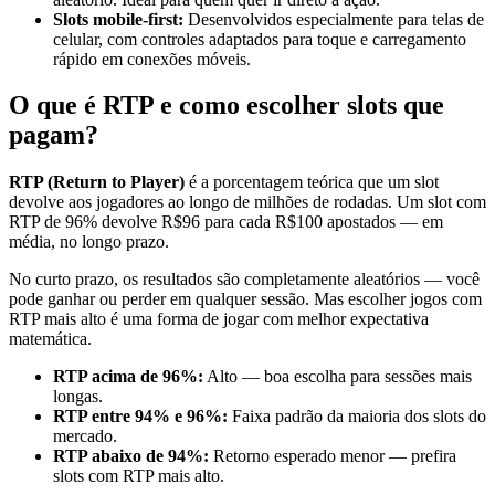
Slots mobile-first:
Desenvolvidos especialmente para telas de
celular, com controles adaptados para toque e carregamento
rápido em conexões móveis.
O que é RTP e como escolher slots que
pagam?
RTP (Return to Player)
é a porcentagem teórica que um slot
devolve aos jogadores ao longo de milhões de rodadas. Um slot com
RTP de 96% devolve R$96 para cada R$100 apostados — em
média, no longo prazo.
No curto prazo, os resultados são completamente aleatórios — você
pode ganhar ou perder em qualquer sessão. Mas escolher jogos com
RTP mais alto é uma forma de jogar com melhor expectativa
matemática.
RTP acima de 96%:
Alto — boa escolha para sessões mais
longas.
RTP entre 94% e 96%:
Faixa padrão da maioria dos slots do
mercado.
RTP abaixo de 94%:
Retorno esperado menor — prefira
slots com RTP mais alto.