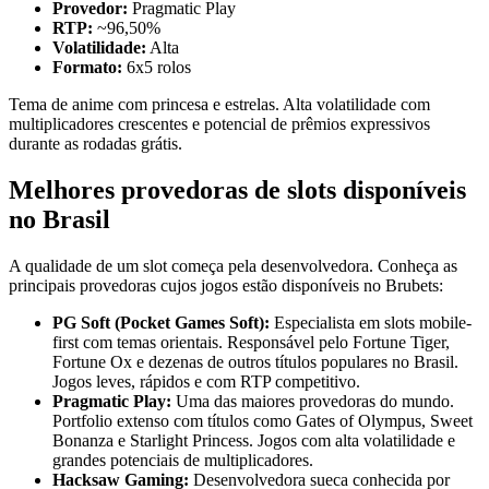
Provedor:
Pragmatic Play
RTP:
~96,50%
Volatilidade:
Alta
Formato:
6x5 rolos
Tema de anime com princesa e estrelas. Alta volatilidade com
multiplicadores crescentes e potencial de prêmios expressivos
durante as rodadas grátis.
Melhores provedoras de slots disponíveis
no Brasil
A qualidade de um slot começa pela desenvolvedora. Conheça as
principais provedoras cujos jogos estão disponíveis no Brubets:
PG Soft (Pocket Games Soft):
Especialista em slots mobile-
first com temas orientais. Responsável pelo Fortune Tiger,
Fortune Ox e dezenas de outros títulos populares no Brasil.
Jogos leves, rápidos e com RTP competitivo.
Pragmatic Play:
Uma das maiores provedoras do mundo.
Portfolio extenso com títulos como Gates of Olympus, Sweet
Bonanza e Starlight Princess. Jogos com alta volatilidade e
grandes potenciais de multiplicadores.
Hacksaw Gaming:
Desenvolvedora sueca conhecida por