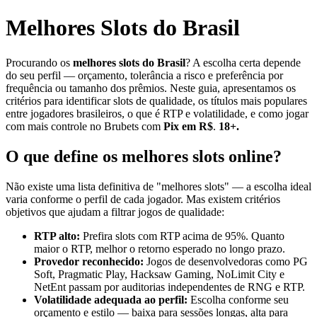
Melhores Slots do Brasil
Procurando os
melhores slots do Brasil
? A escolha certa depende
do seu perfil — orçamento, tolerância a risco e preferência por
frequência ou tamanho dos prêmios. Neste guia, apresentamos os
critérios para identificar slots de qualidade, os títulos mais populares
entre jogadores brasileiros, o que é RTP e volatilidade, e como jogar
com mais controle no Brubets com
Pix em R$
.
18+.
O que define os melhores slots online?
Não existe uma lista definitiva de "melhores slots" — a escolha ideal
varia conforme o perfil de cada jogador. Mas existem critérios
objetivos que ajudam a filtrar jogos de qualidade:
RTP alto:
Prefira slots com RTP acima de 95%. Quanto
maior o RTP, melhor o retorno esperado no longo prazo.
Provedor reconhecido:
Jogos de desenvolvedoras como PG
Soft, Pragmatic Play, Hacksaw Gaming, NoLimit City e
NetEnt passam por auditorias independentes de RNG e RTP.
Volatilidade adequada ao perfil:
Escolha conforme seu
orçamento e estilo — baixa para sessões longas, alta para