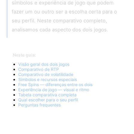
símbolos e experiência de jogo que podem
fazer um ou outro ser a escolha certa para o
seu perfil. Neste comparativo completo,
analisamos cada aspecto dos dois jogos.
Neste guia:
Visão geral dos dois jogos
Comparativo de RTP
Comparativo de volatilidade
Símbolos e recursos especiais
Free Spins — diferenças entre os dois
Experiência de jogo — visual e ritmo
Tabela comparativa completa
Qual escolher para o seu perfil
Perguntas frequentes
Visão geral dos dois jogos