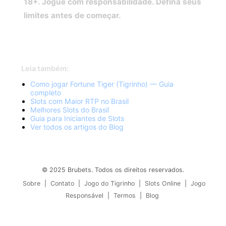
18+. Jogue com responsabilidade. Defina seus
limites antes de começar.
Leia também:
Como jogar Fortune Tiger (Tigrinho) — Guia
completo
Slots com Maior RTP no Brasil
Melhores Slots do Brasil
Guia para Iniciantes de Slots
Ver todos os artigos do Blog
© 2025 Brubets. Todos os direitos reservados.
Sobre
|
Contato
|
Jogo do Tigrinho
|
Slots Online
|
Jogo
Responsável
|
Termos
|
Blog