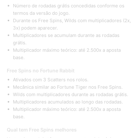
Número de rodadas grátis concedidas conforme os
termos da versão do jogo.
Durante os Free Spins, Wilds com multiplicadores (2x,
3x) podem aparecer.
Multiplicadores se acumulam durante as rodadas
grátis.
Multiplicador máximo teórico: até 2.500x a aposta
base.
Free Spins no Fortune Rabbit
Ativados com 3 Scatters nos rolos.
Mecânica similar ao Fortune Tiger nos Free Spins.
Wilds com multiplicadores durante as rodadas grátis.
Multiplicadores acumulados ao longo das rodadas.
Multiplicador máximo teórico: até 2.500x a aposta
base.
Qual tem Free Spins melhores