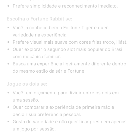
Prefere simplicidade e reconhecimento imediato.
Escolha o Fortune Rabbit se:
Você já conhece bem o Fortune Tiger e quer
variedade na experiência.
Prefere visual mais suave com cores frias (roxo, lilás).
Quer explorar o segundo slot mais popular do Brasil
com mecânica familiar.
Busca uma experiência ligeiramente diferente dentro
do mesmo estilo da série Fortune.
Jogue os dois se:
Você tem orçamento para dividir entre os dois em
uma sessão.
Quer comparar a experiência de primeira mão e
decidir sua preferência pessoal.
Gosta de variedade e não quer ficar preso em apenas
um jogo por sessão.