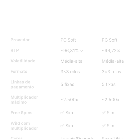
Tabela comparativa completa
Fortune
Critério
Fortune Tiger ?
Rabbit ?
Provedor
PG Soft
PG Soft
RTP
~96,81% ✓
~96,72%
Volatilidade
Média-alta
Média-alta
Formato
3x3 rolos
3x3 rolos
Linhas de
5 fixas
5 fixas
pagamento
Multiplicador
~2.500x
~2.500x
máximo
✅ Sim
✅ Sim
Free Spins
Wild com
✅ Sim
✅ Sim
multiplicador
Cores
Laranja/Dourado
Roxo/Lilás