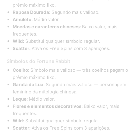
prêmio máximo fixo.
Raposa Dourada:
Segundo mais valioso.
Amuleto:
Médio valor.
Moedas e caracteres chineses:
Baixo valor, mais
frequentes.
Wild:
Substitui qualquer símbolo regular.
Scatter:
Ativa os Free Spins com 3 aparições.
Símbolos do Fortune Rabbit
Coelho:
Símbolo mais valioso — três coelhos pagam o
prêmio máximo fixo.
Garota da Lua:
Segundo mais valioso — personagem
feminino da mitologia chinesa.
Leque:
Médio valor.
Flores e elementos decorativos:
Baixo valor, mais
frequentes.
Wild:
Substitui qualquer símbolo regular.
Scatter:
Ativa os Free Spins com 3 aparições.