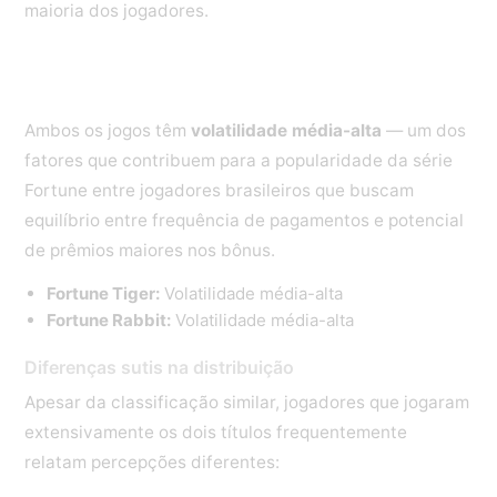
maioria dos jogadores.
Comparativo de volatilidade
Ambos os jogos têm
volatilidade média-alta
— um dos
fatores que contribuem para a popularidade da série
Fortune entre jogadores brasileiros que buscam
equilíbrio entre frequência de pagamentos e potencial
de prêmios maiores nos bônus.
Fortune Tiger:
Volatilidade média-alta
Fortune Rabbit:
Volatilidade média-alta
Diferenças sutis na distribuição
Apesar da classificação similar, jogadores que jogaram
extensivamente os dois títulos frequentemente
relatam percepções diferentes: