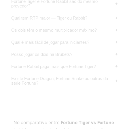
Fortune Tiger e Fortune Rabbit são do mesmo
+
provedor?
Qual tem RTP maior — Tiger ou Rabbit?
+
Os dois têm o mesmo multiplicador máximo?
+
Qual é mais fácil de jogar para iniciantes?
+
Posso jogar os dois na Brubets?
+
Fortune Rabbit paga mais que Fortune Tiger?
+
Existe Fortune Dragon, Fortune Snake ou outros da
+
série Fortune?
Conclusão
No comparativo entre
Fortune Tiger vs Fortune