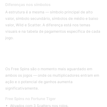
Diferenças nos símbolos
A estrutura é a mesma — símbolo principal de alto
valor, símbolo secundário, símbolos de médio e baixo
valor, Wild e Scatter. A diferença está nos temas
visuais e na tabela de pagamentos específica de cada
jogo.
Free Spins — diferenças entre Fortune Tiger
e Fortune Rabbit
Os Free Spins são o momento mais aguardado em
ambos os jogos — onde os multiplicadores entram em
ação e o potencial de ganhos aumenta
significativamente.
Free Spins no Fortune Tiger
Ativados com 3 Scatters nos rolos.