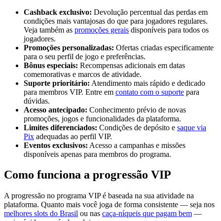
Cashback exclusivo:
Devolução percentual das perdas em
condições mais vantajosas do que para jogadores regulares.
Veja também as
promoções gerais
disponíveis para todos os
jogadores.
Promoções personalizadas:
Ofertas criadas especificamente
para o seu perfil de jogo e preferências.
Bônus especiais:
Recompensas adicionais em datas
comemorativas e marcos de atividade.
Suporte prioritário:
Atendimento mais rápido e dedicado
para membros VIP. Entre em
contato com o suporte
para
dúvidas.
Acesso antecipado:
Conhecimento prévio de novas
promoções, jogos e funcionalidades da plataforma.
Limites diferenciados:
Condições de depósito e
saque via
Pix
adequadas ao perfil VIP.
Eventos exclusivos:
Acesso a campanhas e missões
disponíveis apenas para membros do programa.
Como funciona a progressão VIP
A progressão no programa VIP é baseada na sua atividade na
plataforma. Quanto mais você joga de forma consistente — seja nos
melhores slots do Brasil
ou nas
caça-níqueis que pagam bem
—