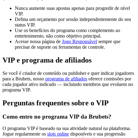
Nunca aumente suas apostas apenas para progredir de nível
VIP.
Defina um orçamento por sessão independentemente do seu
status VIP.
Use os benefícios do programa como complemento ao
entretenimento, não como objetivo principal.
Acesse nossa página de
Jogo Responsável
sempre que
precisar de suporte ou ferramentas de controle.
VIP e programa de afiliados
Se você é criador de conteúdo ou publisher e quer indicar jogadores
para a Brubets, nosso
programa de afiliados
oferece comissões por
cada jogador ativo indicado — incluindo membros que evoluem no
programa VIP.
Perguntas frequentes sobre o VIP
Como entro no programa VIP da Brubets?
O programa VIP é baseado na sua atividade natural na plataforma.
Jogue regularmente os
slots online
disponíveis e sua progressão