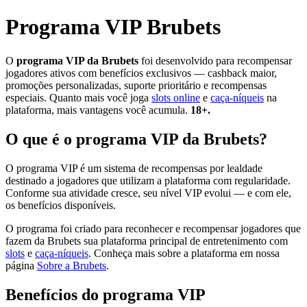
Programa VIP Brubets
O
programa VIP da Brubets
foi desenvolvido para recompensar
jogadores ativos com benefícios exclusivos — cashback maior,
promoções personalizadas, suporte prioritário e recompensas
especiais. Quanto mais você joga
slots online
e
caça-níqueis
na
plataforma, mais vantagens você acumula.
18+.
O que é o programa VIP da Brubets?
O programa VIP é um sistema de recompensas por lealdade
destinado a jogadores que utilizam a plataforma com regularidade.
Conforme sua atividade cresce, seu nível VIP evolui — e com ele,
os benefícios disponíveis.
O programa foi criado para reconhecer e recompensar jogadores que
fazem da Brubets sua plataforma principal de entretenimento com
slots
e
caça-níqueis
. Conheça mais sobre a plataforma em nossa
página
Sobre a Brubets
.
Benefícios do programa VIP